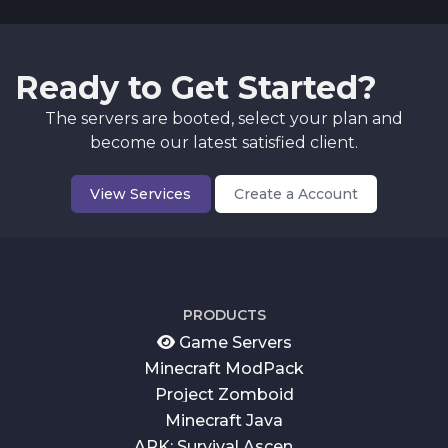
Ready to Get Started?
The servers are booted, select your plan and
become our latest satisfied client.
View Services
Create a Account
PRODUCTS
Game Servers
Minecraft ModPack
Project Zomboid
Minecraft Java
ARK: Survival Ascended