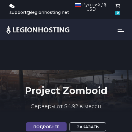
Русский / $
USD
Корз
support@legionhosting.net
0
Tog
Project Zomboid
Серверы от $4.92 в месяц
ПОДРОБНЕЕ
ЗАКАЗАТЬ