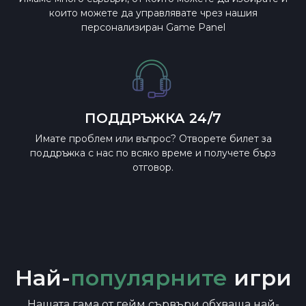
които можете да управлявате чрез нашия
персонализиран Game Panel
ПОДДРЪЖКА 24/7
Имате проблем или въпрос? Отворете билет за
поддръжка с нас по всяко време и получете бърз
отговор.
Най-
популярните
игри
Нашата гама от гейм сървъри обхваща най-