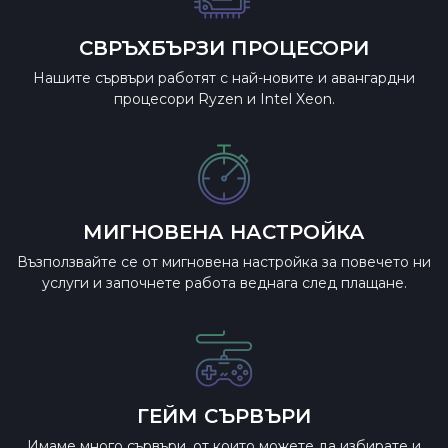
СВРЪХБЪРЗИ ПРОЦЕСОРИ
Нашите сървъри работят с най-новите и авангардни
процесори Ryzen и Intel Xeon.
МИГНОВЕНА НАСТРОЙКА
Възползвайте се от мигновена настройка за повечето ни
услуги и започнете работа веднага след плащане.
ГЕЙМ СЪРВЪРИ
Имаме много сървъри, от които можете да избирате и