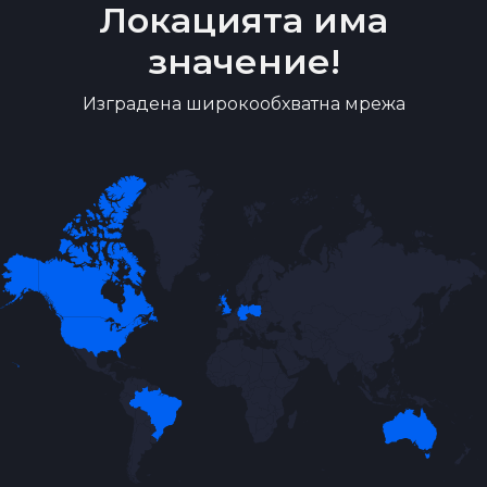
Локацията има
значение!
Изградена широкообхватна мрежа