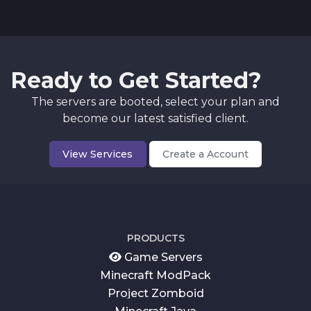
Ready to Get Started?
The servers are booted, select your plan and
become our latest satisfied client.
View Services
Create a Account
PRODUCTS
Game Servers
Minecraft ModPack
Project Zomboid