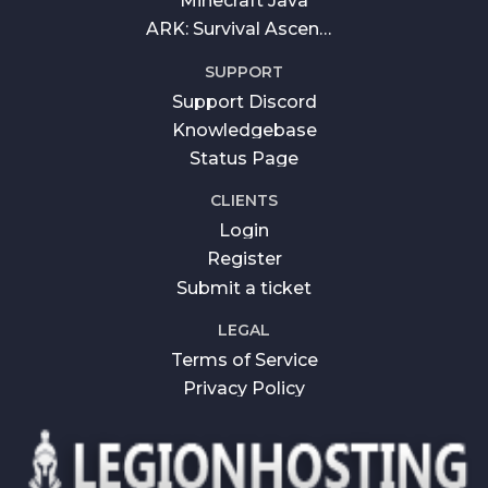
Minecraft Java
ARK: Survival Ascended
SUPPORT
Support Discord
Knowledgebase
Status Page
CLIENTS
Login
Register
Submit a ticket
LEGAL
Terms of Service
Privacy Policy