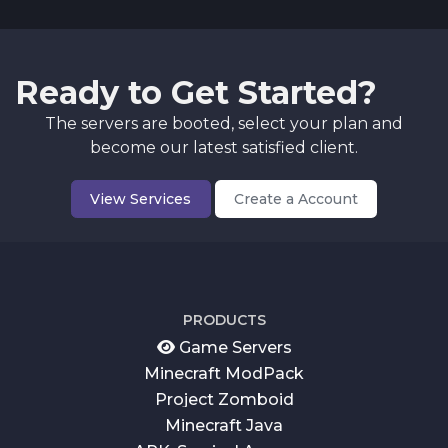
Ready to Get Started?
The servers are booted, select your plan and
become our latest satisfied client.
View Services
Create a Account
PRODUCTS
Game Servers
Minecraft ModPack
Project Zomboid
Minecraft Java