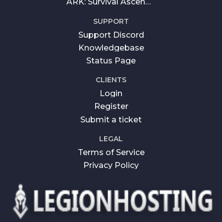
ARK: Survival Ascended
SUPPORT
Support Discord
Knowledgebase
Status Page
CLIENTS
Login
Register
Submit a ticket
LEGAL
Terms of Service
Privacy Policy