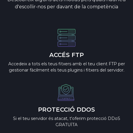
d'escollir-nos per davant de la competència
ACCÉS FTP
Accedeix a tots els teus fitxers amb el teu client FTP per
gestionar fàcilment els teus plugins i fitxers del servidor.
PROTECCIÓ DDOS
Si el teu servidor és atacat, t'oferim protecció DDoS
GRATUÏTA