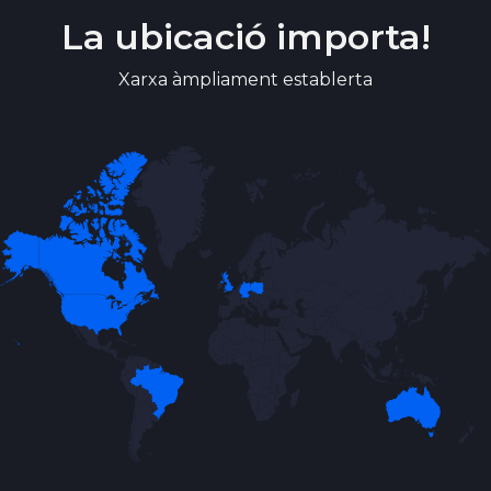
La ubicació importa!
Xarxa àmpliament establerta