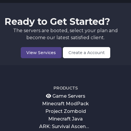
Ready to Get Started?
The servers are booted, select your plan and
become our latest satisfied client.
View Services
Create a Account
PRODUCTS
Game Servers
Minecraft ModPack
Project Zomboid
Minecraft Java
ARK: Survival Ascended