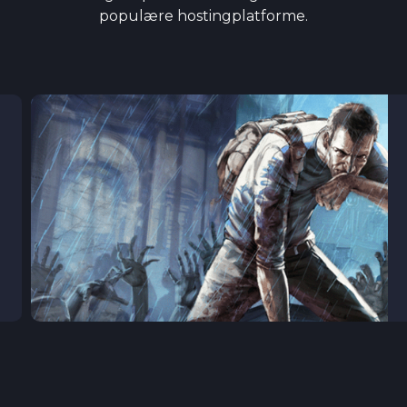
populære hostingplatforme.
PROJECT ZOMBOID
SERVERE