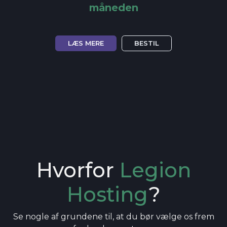
måneden
LÆS MERE
BESTIL
Hvorfor
Legion
Hosting
?
Se nogle af grundene til, at du bør vælge os frem