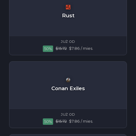
Rust
JUŻ OD
$15.72
$7.86
/ mies.
50%
Conan Exiles
JUŻ OD
$15.72
$7.86
/ mies.
50%