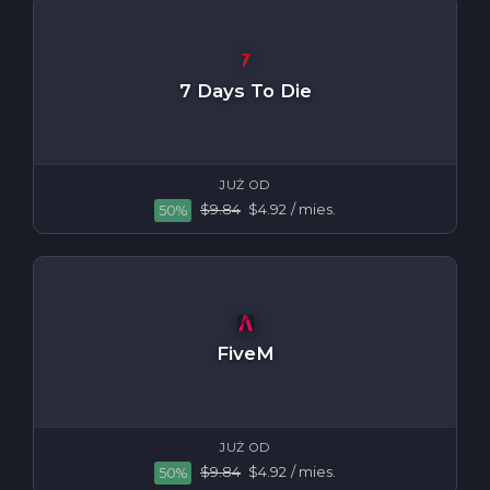
7 Days To Die
JUŻ OD
$9.84
$4.92
/ mies.
50%
FiveM
JUŻ OD
$9.84
$4.92
/ mies.
50%