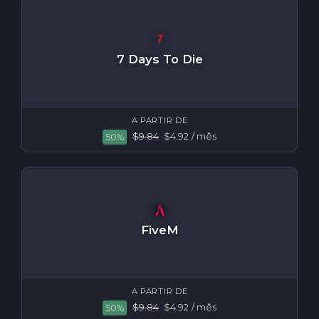
7 Days To Die
A PARTIR DE
$9.84
$4.92
/ mês
50%
FiveM
A PARTIR DE
$9.84
$4.92
/ mês
50%