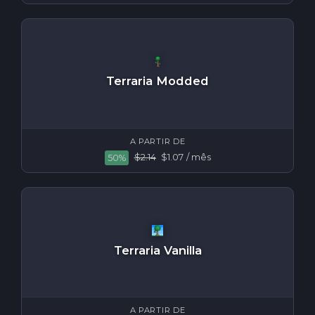
Terraria Modded
A PARTIR DE
$2.14
$1.07
/ mês
50%
Terraria Vanilla
A PARTIR DE