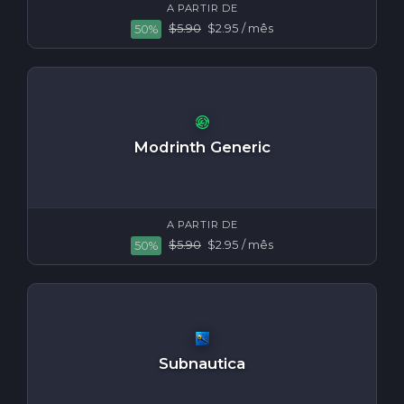
A PARTIR DE
$5.90
$2.95
/ mês
50%
Modrinth Generic
A PARTIR DE
$5.90
$2.95
/ mês
50%
Subnautica