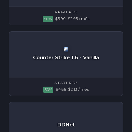
A PARTIR DE
$5.90
$2.95
/ mês
50%
Counter Strike 1.6 - Vanilla
A PARTIR DE
$4.26
$2.13
/ mês
50%
DDNet