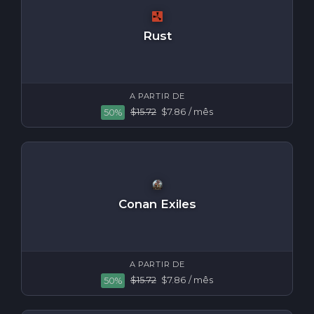
Rust
A PARTIR DE
$15.72
$7.86
/ mês
50%
Conan Exiles
A PARTIR DE
$15.72
$7.86
/ mês
50%