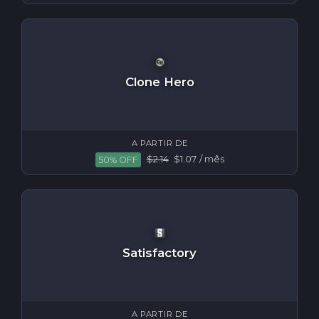
Clone Hero
A PARTIR DE
$2.14
$1.07
/ mês
50% OFF
Satisfactory
A PARTIR DE