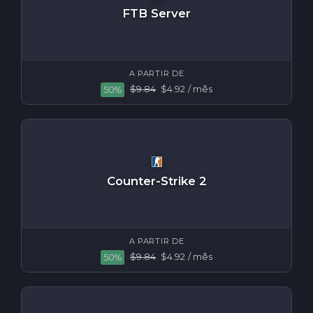
FTB Server
A PARTIR DE
$9.84
$4.92
/ mês
50%
Counter-Strike 2
A PARTIR DE
$9.84
$4.92
/ mês
50%