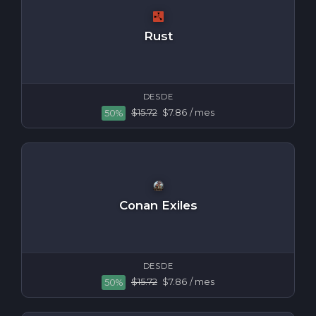
Rust
DESDE
$15.72
$7.86
/ mes
50%
Conan Exiles
DESDE
$15.72
$7.86
/ mes
50%