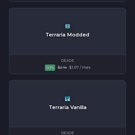
Terraria Modded
DESDE
$2.14
$1.07
/ mes
50%
Terraria Vanilla
DESDE