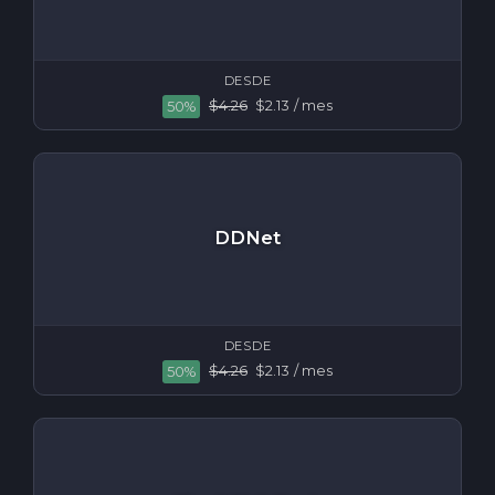
DESDE
$4.26
$2.13
/ mes
50%
DDNet
DESDE
$4.26
$2.13
/ mes
50%