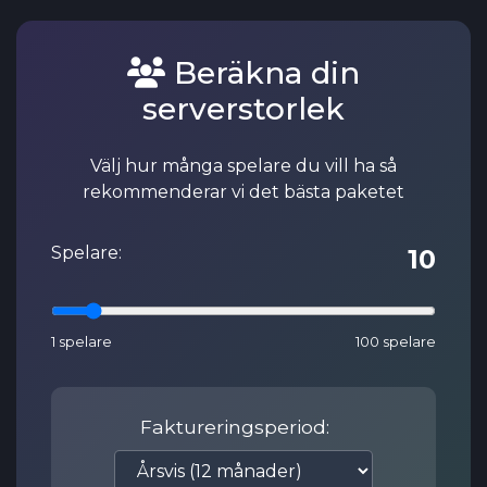
Beräkna din
serverstorlek
Välj hur många spelare du vill ha så
rekommenderar vi det bästa paketet
Spelare:
10
1 spelare
100 spelare
Faktureringsperiod: