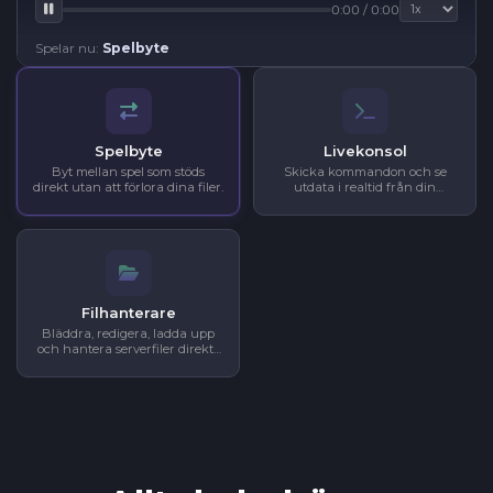
0:00 / 0:00
Spelar nu:
Spelbyte
Spelbyte
Livekonsol
Byt mellan spel som stöds
Skicka kommandon och se
direkt utan att förlora dina filer.
utdata i realtid från din
webbläsare.
Filhanterare
Bläddra, redigera, ladda upp
och hantera serverfiler direkt i
din webbläsare.