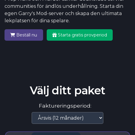
communities för ändlös underhållning. Starta din
egen Garry's Mod-server och skapa den ultimata
lekplatsen för dina spelare.
Beställ nu
Starta gratis provperiod
Välj ditt paket
Faktureringsperiod: