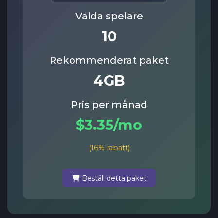
Valda spelare
10
Rekommenderat paket
4GB
Pris per månad
$3.35/mo
(16% rabatt)
Beställ detta paket