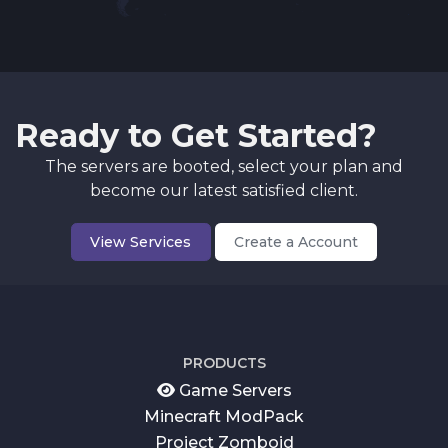
Ready to Get Started?
The servers are booted, select your plan and
become our latest satisfied client.
View Services
Create a Account
PRODUCTS
Game Servers
Minecraft ModPack
Project Zomboid