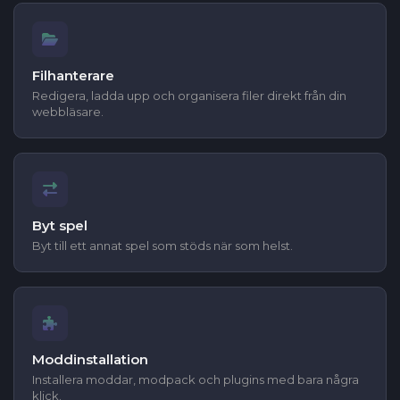
Filhanterare
Redigera, ladda upp och organisera filer direkt från din
webbläsare.
Byt spel
Byt till ett annat spel som stöds när som helst.
Moddinstallation
Installera moddar, modpack och plugins med bara några
klick.