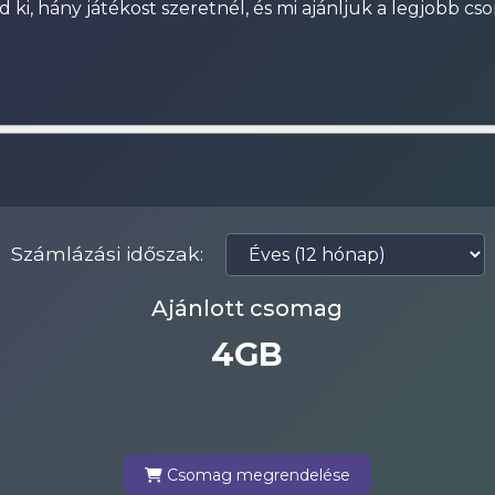
d ki, hány játékost szeretnél, és mi ajánljuk a legjobb c
Számlázási időszak:
Ajánlott csomag
4GB
Csomag megrendelése