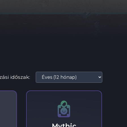
ási időszak:
Mythic