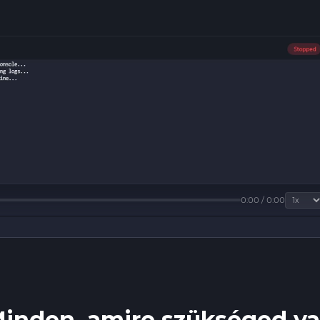
0:00 / 0:00
inden, amire szükséged v