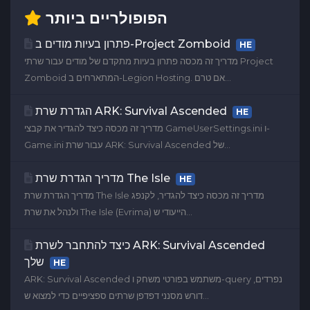
הפופולריים ביותר
פתרון בעיות מודים ב-Project Zomboid
HE
מדריך זה מכסה פתרון בעיות מתקדם של מודים עבור שרתי Project
Zomboid המתארחים ב-Legion Hosting. אם טרם...
הגדרת שרת ARK: Survival Ascended
HE
מדריך זה מכסה כיצד להגדיר את קבצי GameUserSettings.ini ו-
Game.ini עבור שרת ARK: Survival Ascended של...
מדריך הגדרת שרת The Isle
HE
מדריך הגדרת שרת The Isle מדריך זה מכסה כיצד להגדיר, לקנפג
ולנהל את שרת The Isle (Evrima) הייעודי ש...
כיצד להתחבר לשרת ARK: Survival Ascended
שלך
HE
ARK: Survival Ascended משתמש בפורטי משחק ו-query נפרדים,
דורש מסנני דפדפן שרתים ספציפיים כדי למצוא ש...