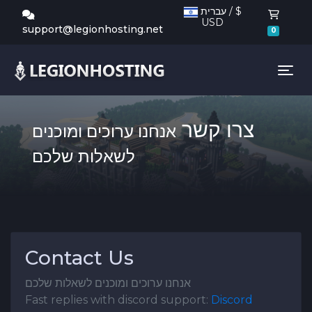
עברית / $
USD
ת קניות
support@legionhosting.net
0
Tog
צרו קשר
אנחנו ערוכים ומוכנים
לשאלות שלכם
Contact Us
אנחנו ערוכים ומוכנים לשאלות שלכם
Fast replies with discord support:
Discord