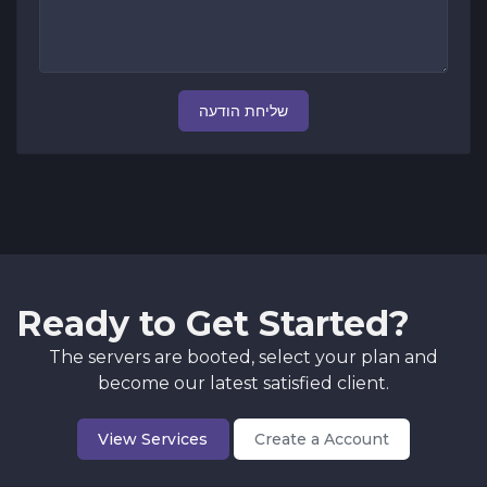
שליחת הודעה
Ready to Get Started?
The servers are booted, select your plan and
become our latest satisfied client.
View Services
Create a Account