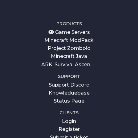
PRODUCTS
Game Servers
Minecraft ModPack
Project Zomboid
Minecraft Java
ARK: Survival Ascended
SUPPORT
Support Discord
Knowledgebase
Status Page
CLIENTS
Login
Register
Submit a ticket